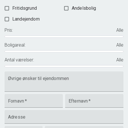
Fritidsgrund
Andelsbolig
Landejendom
Pris
:
Alle
Boligareal
:
Alle
Antal værelser
:
Alle
Øvrige ønsker til ejendommen
Fornavn
*
Efternavn
*
Adresse