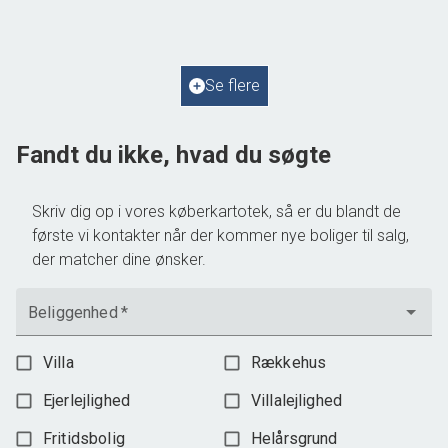
2
Boligareal
69
m
2
Grundareal
805
m
Ejendomstype
Fritidsbolig
Se flere
1.295.000 kr.
Fandt du ikke, hvad du søgte
Skriv dig op i vores køberkartotek, så er du blandt de
første vi kontakter når der kommer nye boliger til salg,
der matcher dine ønsker.
Beliggenhed
*
Villa
Rækkehus
Ejerlejlighed
Villalejlighed
Fritidsbolig
Helårsgrund