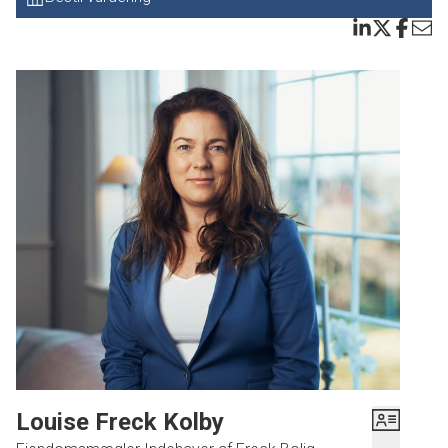
Louise Freck Kolby