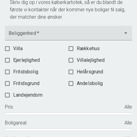
Skriv dig op i vores køberkartotek, så er du blandt de
første vi kontakter når der kommer nye boliger til salg,
der matcher dine ønsker.
Beliggenhed
*
Villa
Rækkehus
Ejerlejlighed
Villalejlighed
Fritidsbolig
Helårsgrund
Fritidsgrund
Andelsbolig
Landejendom
Pris
:
Alle
Boligareal
:
Alle