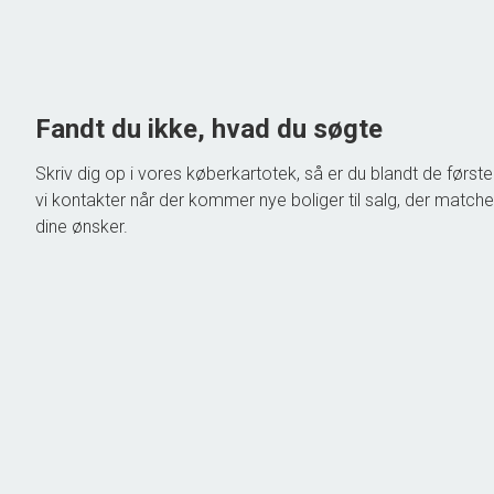
Ejendomstype
Villa
3.650.000 kr.
Fandt du ikke, hvad du søgte
Skriv dig op i vores køberkartotek, så er du blandt de første
vi kontakter når der kommer nye boliger til salg, der matche
dine ønsker.