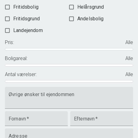
Fritidsbolig
Helårsgrund
Fritidsgrund
Andelsbolig
Landejendom
Pris
:
Alle
Boligareal
:
Alle
Antal værelser
:
Alle
Øvrige ønsker til ejendommen
Fornavn
*
Efternavn
*
Adresse