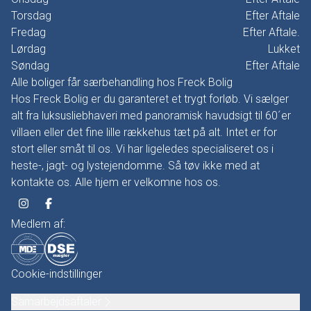
Torsdag
Efter Aftale
Fredag
Efter Aftale.
Lørdag
Lukket
Søndag
Efter Aftale
Alle boliger får særbehandling hos Freck Bolig
Hos Freck Bolig er du garanteret et trygt forløb. Vi sælger
alt fra luksusliebhaveri med panoramisk havudsigt til 60´er
villaen eller det fine lille rækkehus tæt på alt. Intet er for
stort eller småt til os. Vi har ligeledes specialiseret os i
heste-, jagt- og lystejendomme. Så tøv ikke med at
kontakte os. Alle hjem er velkomne hos os.
Medlem af:
Cookie-indstillinger
Samarbejdsaftaler