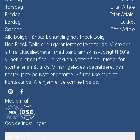
Torsdag
Efter Aftale
Fredag
Efter Aftale.
Lørdag
Lukket
Søndag
Efter Aftale
Alle boliger får særbehandling hos Freck Bolig
Hos Freck Bolig er du garanteret et trygt forløb. Vi sælger
alt fra luksusliebhaveri med panoramisk havudsigt til 60´er
villaen eller det fine lille rækkehus tæt på alt. Intet er for
stort eller småt til os. Vi har ligeledes specialiseret os i
heste-, jagt- og lystejendomme. Så tøv ikke med at
kontakte os. Alle hjem er velkomne hos os.
Medlem af:
Cookie-indstillinger
Samarbejdsaftaler