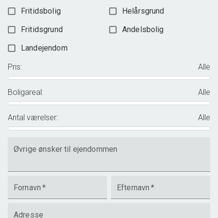
Fritidsbolig
Helårsgrund
Fritidsgrund
Andelsbolig
Landejendom
Pris
:
Alle
Boligareal
:
Alle
Antal værelser
:
Alle
Øvrige ønsker til ejendommen
Fornavn
*
Efternavn
*
Adresse