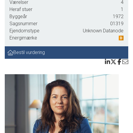
Værelser
4
Heraf stuer
1
Byggeår
1972
Sagsnummer
01319
Ejendomstype
Unknown Datanode
Energimærke
Bestil vurdering