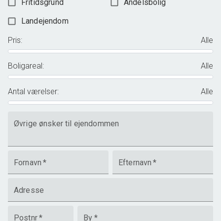
Fritidsgrund
Andelsbolig
Landejendom
Pris
:
Alle
Boligareal
:
Alle
Antal værelser
:
Alle
Øvrige ønsker til ejendommen
Fornavn
*
Efternavn
*
Adresse
Postnr
*
By
*